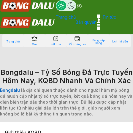
Trang chủ
Tin tức
Bản quyền
Bảng xếp
Trang chủ
Lịch thi đấu
hạng
Ceo
Kết quả
Về chúng tôi
Bongdalu – Tỷ Số Bóng Đá Trực Tuyến
Hôm Nay, KQBD Nhanh Và Chính Xác
Bongdalu
là địa chỉ quen thuộc dành cho người hâm mộ bóng
đá muốn cập nhật tỷ số trực tuyến, kết quả bóng đá hôm nay và
diễn biến trận đấu theo thời gian thực. Dữ liệu được cập nhật
liên tục từ nhiều giải đấu lớn trên thế giới, giúp người xem
không bỏ lỡ bất kỳ thông tin quan trọng nào.
Giới thiệu KQBD