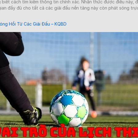
 biết cách tìm kiếm thông tin chính xác. Nhận thức được điều này, 
ian đầy đủ cho tất cả các giải đấu nền tảng này còn phát sóng trực
óng Hổi Từ Các Giải Đấu – KQBD