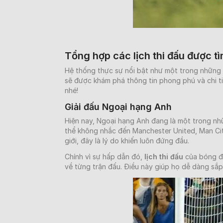
Tổng hợp các lịch thi đấu được t
Hệ thống thực sự nổi bật như một trong những 
sẽ được khám phá thông tin phong phú và chi ti
nhé!
Giải đấu Ngoại hạng Anh
Hiện nay, Ngoại hạng Anh đang là một trong nhữ
thể không nhắc đến Manchester United, Man City
giới, đây là lý do khiến luôn đứng đầu.
Chính vì sự hấp dẫn đó,
lịch thi đấu
của bóng đá
về từng trận đấu. Điều này giúp họ dễ dàng sắp