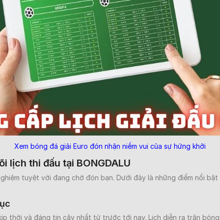
Xem bóng đá giải Euro đón nhận niềm vui của sự hứng khởi
i lịch thi đấu tại BONGDALU
nghiệm tuyệt vời đang chờ đón bạn. Dưới đây là những điểm nổi bật 
tục
 thời và đáng tin cậy nhất từ trước tới nay. Lịch diễn ra trận bóng