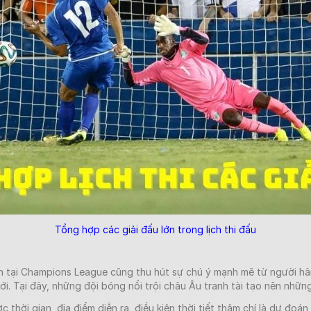
Tổng hợp các giải đấu lớn trong lịch thi đấu
ận tại Champions League cũng thu hút sự chú ý mạnh mẽ từ người hâ
ới. Tại đây, những đội bóng nổi trội châu Âu tranh tài tạo nên những
 thời gian, địa điểm diễn ra, điều kiện thời tiết thậm chí là dự đoán