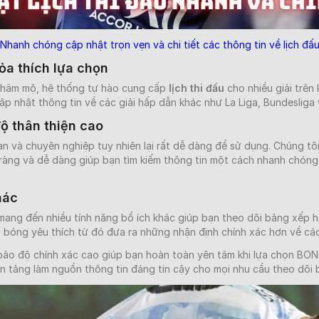
Nhanh chóng cập nhật trọn vẹn và chi tiết các thông tin về lịch đấ
ỏa thích lựa chọn
 hâm mộ, hệ thống tự hào cung cấp
lịch thi đấu
cho nhiều giải trên 
 nhật thông tin về các giải hấp dẫn khác như La Liga, Bundesliga v
ộ thân thiện cao
an và chuyên nghiệp tuy nhiên lại rất dễ dàng để sử dụng. Chúng tô
 ràng và dễ dàng giúp bạn tìm kiếm thông tin một cách nhanh chóng,
hác
ang đến nhiều tính năng bổ ích khác giúp bạn theo dõi bảng xếp 
i bóng yêu thích từ đó đưa ra những nhận định chính xác hơn về các 
m bảo độ chính xác cao giúp bạn hoàn toàn yên tâm khi lựa chọn BO
n tảng làm nguồn thông tin đáng tin cậy cho mọi nhu cầu theo dõi 