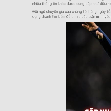
nhiều thông tin khác được cung cấp như điều kiệ
Đội ngũ chuyên gia của chúng tôi hàng ngày tổn
dụng thanh tìm kiếm để tìm ra các trận mình yêu