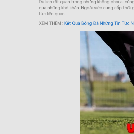
Dù lịch rất quan trọng nhưng không phải ai cũng
qua những khó khăn. Ngoài việc cung cấp thời g
tức liên quan.
XEM THÊM :
Kết Quả Bóng Đá Những Tin Tức N