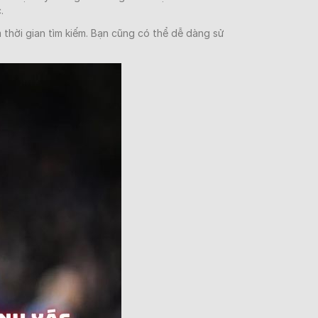
.
 thời gian tìm kiếm. Bạn cũng có thể dễ dàng sử