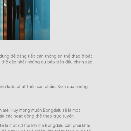
dùng dễ dàng tiếp cận thông tin thể thao ở bất
có thể cập nhật những dự báo trận đấu chính xác
hiến lược phát triển sản phẩm. Xem qua những
h mẽ. Huy mong muốn Bongdalu sẽ là một
ia các hoạt động thể thao trực tuyến.
tế là một cơ hội lớn mà Bongdalu cần phải khai