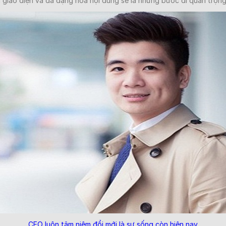
n giao diện và đa dạng hóa nội dung sẽ là những bước đi quan trọng 
CEO luôn tâm niệm đổi mới là sự sống còn hiện nay