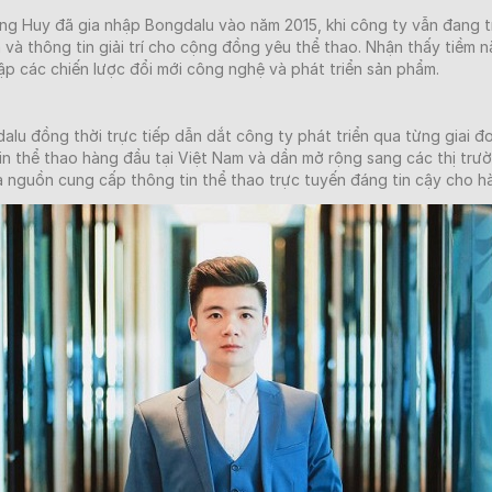
g Huy đã gia nhập Bongdalu vào năm 2015, khi công ty vẫn đang tr
và thông tin giải trí cho cộng đồng yêu thể thao. Nhận thấy tiềm n
lập các chiến lược đổi mới công nghệ và phát triển sản phẩm.
u đồng thời trực tiếp dẫn dắt công ty phát triển qua từng giai đ
n thể thao hàng đầu tại Việt Nam và dần mở rộng sang các thị trư
à nguồn cung cấp thông tin thể thao trực tuyến đáng tin cậy cho h