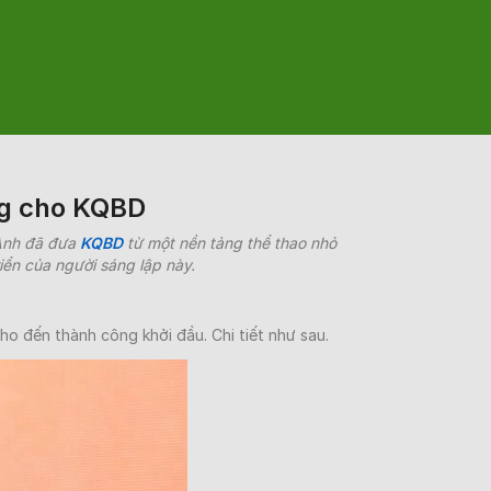
ng cho KQBD
 Anh đã đưa
KQBD
từ một nền tảng thể thao nhỏ
riển của người sáng lập này.
o đến thành công khởi đầu. Chi tiết như sau.