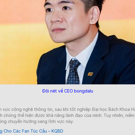
Đôi nét về CEO bongdalu
 vực công nghệ thông tin, sau khi tốt nghiệp Đại học Bách Khoa Hà
h chóng thể hiện được khả năng lãnh đạo của mình. Tuy nhiên, ni
c ông chuyển hướng sang lĩnh vực này.
g Cho Các Fan Túc Cầu – KQBD