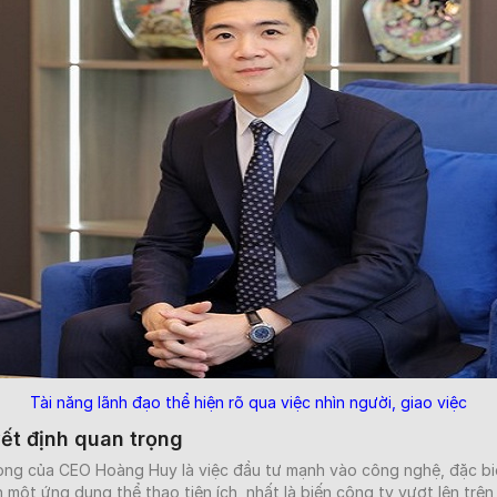
Tài năng lãnh đạo thể hiện rõ qua việc nhìn người, giao việc
ết định quan trọng
ng của CEO Hoàng Huy là việc đầu tư mạnh vào công nghệ, đặc biệt 
một ứng dụng thể thao tiện ích, nhất là biến công ty vượt lên trên