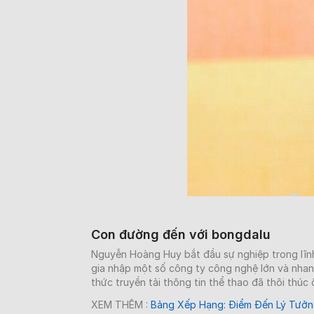
Con đường đến với bongdalu
Nguyễn Hoàng Huy bắt đầu sự nghiệp trong lĩnh
gia nhập một số công ty công nghệ lớn và nhan
thức truyền tải thông tin thể thao đã thôi thú
XEM THÊM :
Bảng Xếp Hạng: Điểm Đến Lý Tưởn