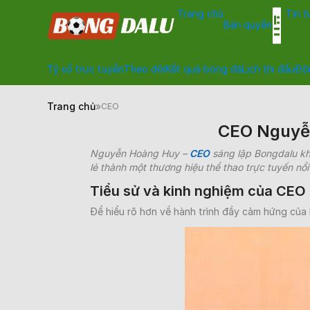
Trang chủ
Tin t
Bản quyền
Tỷ số trực tuyến
Theo dõi
Kết quả bóng đá
Lịch thi đấu
Đội
Trang chủ
»
CEO
CEO Nguyễn
Nguyễn Hoàng Huy –
CEO
sáng lập Bongdalu kh
lẻ thành một thương hiệu thể thao trực tuyến nổi
Tiểu sử và kinh nghiệm của CE
Để hiểu rõ hơn về hành trình đầy cảm hứng của 