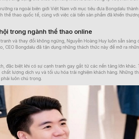
trường ra ngoài biên giới Việt Nam với mục tiêu đưa Bongdalu thàn
h thể thao quốc tế, cùng với việc cải tiến sản phẩm đã khiến thươn
ội trong ngành thể thao online
tranh và thay đổi không ngừng, Nguyễn Hoàng Huy luôn sẵn sàng đó
tạo, CEO Bongdalu đã tận dụng những thách thức này để mở ra nhữn
h, đặc biệt khi có sự cạnh tranh gay gắt từ các nền tảng lớn khác.
 chất lượng dịch vụ và tối ưu hóa trải nghiệm khách hàng. Những th
phải luôn chú trọng.