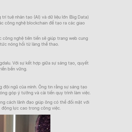
í tuệ nhân tạo (AI) và dữ liệu lớn (Big Data)
ác công nghệ blockchain để tạo ra các giao
c công nghệ tiên tiến sẽ giúp trang web cung
tức nóng hổi từ làng thể thao.
dalu. Với sự kết hợp giữa sự sáng tạo, quyết
riển bền vững.
 đội ngũ của mình. Ông tin rằng sự sáng tạo
ng góp ý tưởng và cải tiến quy trình làm việc.
ong cách lãnh đạo giúp ông có thể đối mặt với
à động lực cao trong công việc.